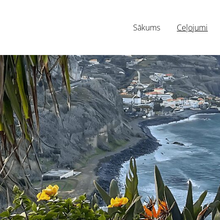
Sākums
Ceļojumi