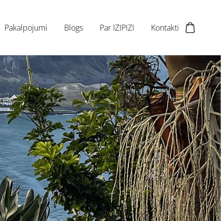
Pakalpojumi
Blogs
Par IZIPIZI
Kontakti