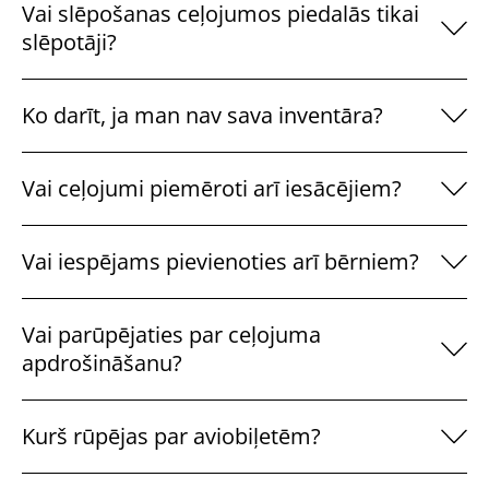
Vai slēpošanas ceļojumos piedalās tikai
slēpotāji?
Ko darīt, ja man nav sava inventāra?
Vai ceļojumi piemēroti arī iesācējiem?
Vai iespējams pievienoties arī bērniem?
Vai parūpējaties par ceļojuma
apdrošināšanu?
Kurš rūpējas par aviobiļetēm?