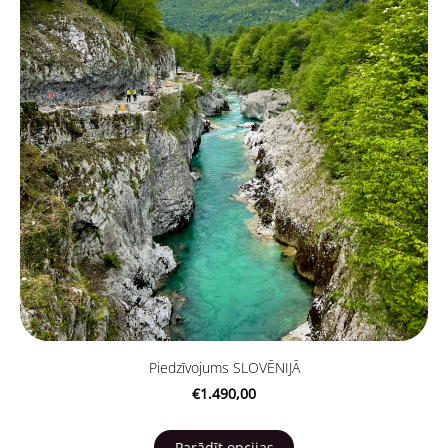
Piedzīvojums SLOVĒNIJĀ
€1.490,00
Parādīt opcijas