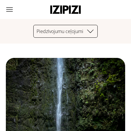
Piedzīvojumu ceļojumi