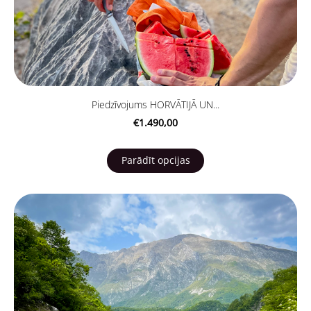
Piedzīvojums HORVĀTIJĀ UN...
€1.490,00
Parādīt opcijas